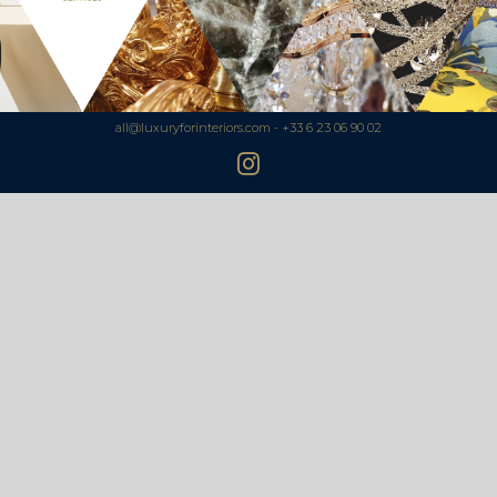
all@luxuryforinteriors.com - +33 6 23 06 90 02
Instagram