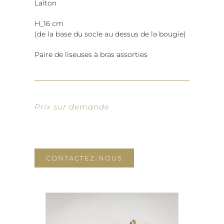
Laiton
H_16 cm
(de la base du socle au dessus de la bougie)
Paire de liseuses à bras assorties
Prix sur demande
CONTACTEZ-NOUS